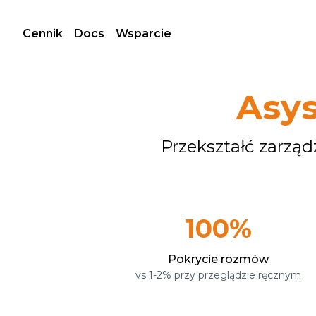
Cennik
Docs
Wsparcie
Asys
Przekształć zarząd
100%
Pokrycie rozmów
vs 1-2% przy przeglądzie ręcznym