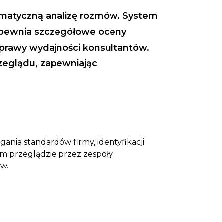
utomatyczną analizę rozmów. System
zapewnia szczegółowe oceny
oprawy wydajności konsultantów.
zeglądu, zapewniając
ania standardów firmy, identyfikacji
ym przeglądzie przez zespoły
ów.