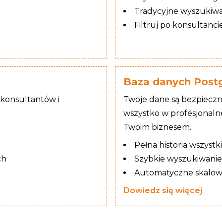
Tradycyjne wyszukiwa
Filtruj po konsultancie
Baza danych Post
 konsultantów i
Twoje dane są bezpiecz
wszystko w profesjonalne
Twoim biznesem.
Pełna historia wszystk
ch
Szybkie wyszukiwanie
Automatyczne skalow
Dowiedz się więcej