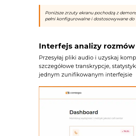
Poniższe zrzuty ekranu pochodzą z demonst
pełni konfigurowalne i dostosowywane do s
Interfejs analizy rozmów
Przesyłaj pliki audio i uzyskaj k
szczegółowe transkrypcje, statysty
jednym zunifikowanym interfejsie