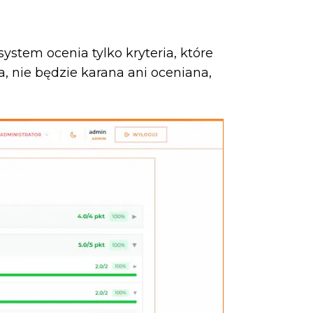
stem ocenia tylko kryteria, które
a, nie będzie karana ani oceniana,