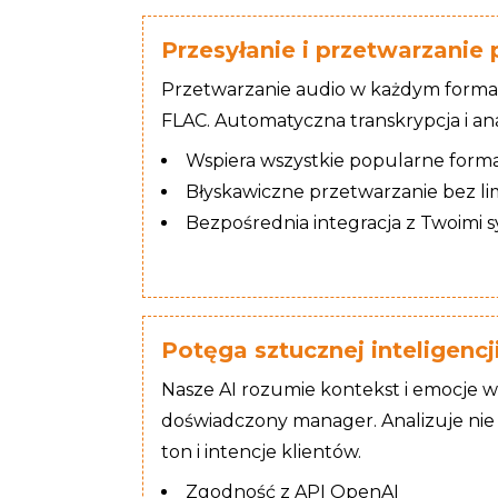
Przesyłanie i przetwarzanie
Przetwarzanie audio w każdym formac
FLAC. Automatyczna transkrypcja i anal
Wspiera wszystkie popularne forma
Błyskawiczne przetwarzanie bez li
Bezpośrednia integracja z Twoimi 
Potęga sztucznej inteligencj
Nasze AI rozumie kontekst i emocje 
doświadczony manager. Analizuje nie t
ton i intencje klientów.
Zgodność z API OpenAI