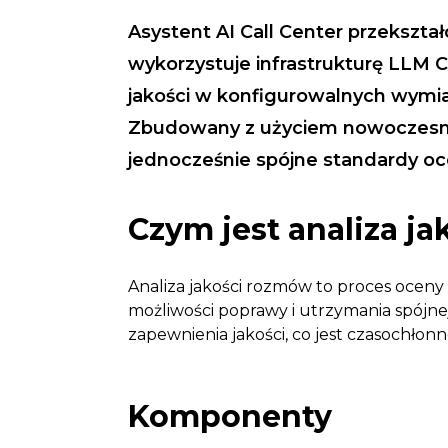
Asystent AI Call Center przekszta
wykorzystuje infrastrukturę LLM
jakości w konfigurowalnych wymia
Zbudowany z użyciem nowoczesnej 
jednocześnie spójne standardy oc
Czym jest analiza j
Analiza jakości rozmów to proces oceny
możliwości poprawy i utrzymania spójnej
zapewnienia jakości, co jest czasochłon
Komponenty