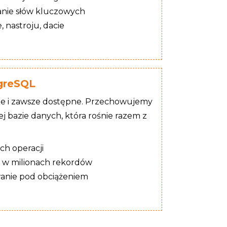
nie słów kluczowych
, nastroju, dacie
greSQL
ne i zawsze dostępne. Przechowujemy
j bazie danych, która rośnie razem z
ich operacji
 w milionach rekordów
anie pod obciążeniem