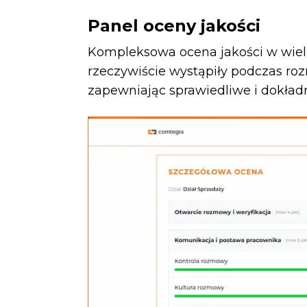
Panel oceny jakości
Kompleksowa ocena jakości w wielu
rzeczywiście wystąpiły podczas rozm
zapewniając sprawiedliwe i dokład