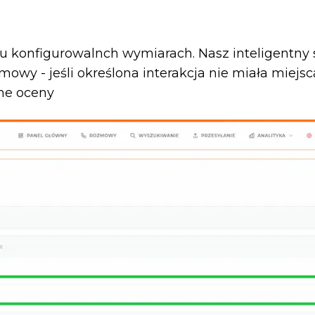
 konfigurowalnch wymiarach. Nasz inteligentny sy
owy - jeśli określona interakcja nie miała miejsc
ne oceny