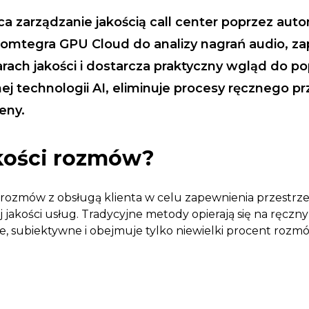
łca zarządzanie jakością call center poprzez a
 Comtegra GPU Cloud do analizy nagrań audio, 
rach jakości i dostarcza praktyczny wgląd do p
technologii AI, eliminuje procesy ręcznego pr
eny.
akości rozmów?
 rozmów z obsługą klienta w celu zapewnienia przestrzeg
 jakości usług. Tradycyjne metody opierają się na ręczn
ne, subiektywne i obejmuje tylko niewielki procent rozm