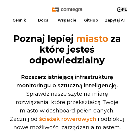
PL
Cennik
Docs
Wsparcie
GitHub
Zapytaj AI
Poznaj lepiej
miasto
za
które jesteś
odpowiedzialny
Rozszerz istniejącą infrastrukturę
monitoringu o sztuczną inteligencję.
Sprawdź nasze szyte na miarę
rozwiązania, które przekształcą Twoje
miasto w dashboard pełen danych.
Zacznij od
ścieżek rowerowych
i odblokuj
nowe możliwości zarządzania miastem.