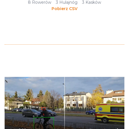
8
Rowerów
3
Hulajnóg
3
Kasków
Pobierz CSV